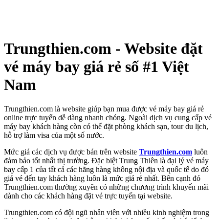
Trungthien.com - Website đặt
vé máy bay giá rẻ số #1 Việt
Nam
Trungthien.com là website giúp bạn mua được vé máy bay giá rẻ
online trực tuyến dễ dàng nhanh chóng. Ngoài dịch vụ cung cấp vé
máy bay khách hàng còn có thể đặt phòng khách sạn, tour du lịch,
hỗ trợ làm visa của một số nước.
Mức giá các dịch vụ được bán trên website
Trungthien.com
luôn
đảm bảo tốt nhất thị trường. Đặc biệt Trung Thiên là đại lý vé máy
bay cấp 1 của tất cả các hãng hàng không nội địa và quốc tế do đó
giá vé đến tay khách hàng luôn là mức giá rẻ nhất. Bên cạnh đó
Trungthien.com thường xuyên có những chương trình khuyến mãi
dành cho các khách hàng đặt vé trực tuyến tại website.
Trungthien.com có đội ngũ nhân viên với nhiều kinh nghiệm trong